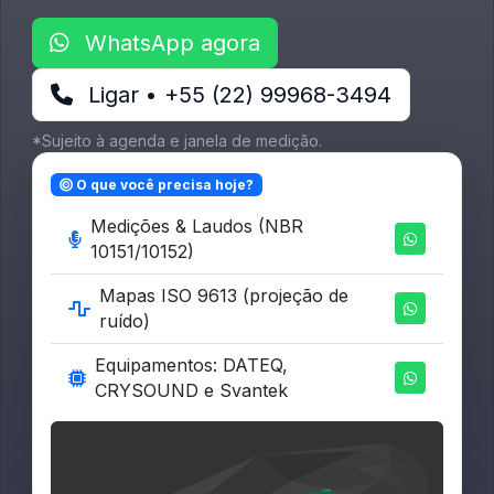
WhatsApp agora
Ligar • +55 (22) 99968-3494
*Sujeito à agenda e janela de medição.
O que você precisa hoje?
Medições & Laudos (NBR
10151/10152)
Mapas ISO 9613 (projeção de
ruído)
Equipamentos: DATEQ,
CRYSOUND e Svantek