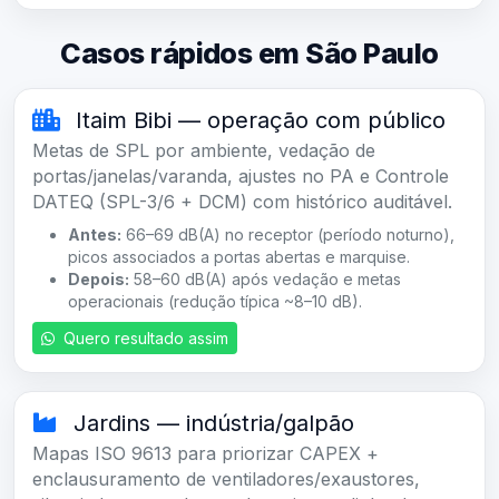
Casos rápidos em São Paulo
Itaim Bibi — operação com público
Metas de SPL por ambiente, vedação de
portas/janelas/varanda, ajustes no PA e Controle
DATEQ (SPL-3/6 + DCM) com histórico auditável.
Antes:
66–69 dB(A) no receptor (período noturno),
picos associados a portas abertas e marquise.
Depois:
58–60 dB(A) após vedação e metas
operacionais (redução típica ~8–10 dB).
Quero resultado assim
Jardins — indústria/galpão
Mapas ISO 9613 para priorizar CAPEX +
enclausuramento de ventiladores/exaustores,