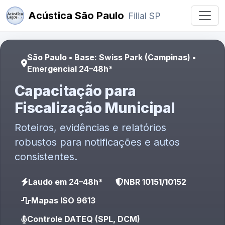
Acústica São Paulo
Filial SP
São Paulo • Base: Swiss Park (Campinas) •
Emergencial 24–48h*
Capacitação para
Fiscalização Municipal
Roteiros, evidências e relatórios
robustos para notificações e autos
consistentes.
Laudo em 24–48h*
NBR 10151/10152
Mapas ISO 9613
Controle DATEQ (SPL, DCM)