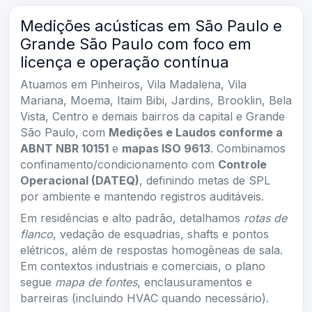
Medições acústicas em São Paulo e
Grande São Paulo com foco em
licença e operação contínua
Atuamos em Pinheiros, Vila Madalena, Vila
Mariana, Moema, Itaim Bibi, Jardins, Brooklin, Bela
Vista, Centro e demais bairros da capital e Grande
São Paulo, com
Medições e Laudos conforme a
ABNT NBR 10151
e
mapas ISO 9613
. Combinamos
confinamento/condicionamento com
Controle
Operacional (DATEQ)
, definindo metas de SPL
por ambiente e mantendo registros auditáveis.
Em residências e alto padrão, detalhamos
rotas de
flanco
, vedação de esquadrias, shafts e pontos
elétricos, além de respostas homogêneas de sala.
Em contextos industriais e comerciais, o plano
segue
mapa de fontes
, enclausuramentos e
barreiras (incluindo HVAC quando necessário).