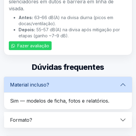
silenciadores em dutos e barreira em linha de
visada.
Antes:
63–66 dB(A) na divisa diurna (picos em
docas/ventilação).
Depois:
55–57 dB(A) na divisa após mitigação por
etapas (ganho ~7–9 dB).
Fazer avaliação
Dúvidas frequentes
Material incluso?
Sim — modelos de ficha, fotos e relatórios.
Formato?