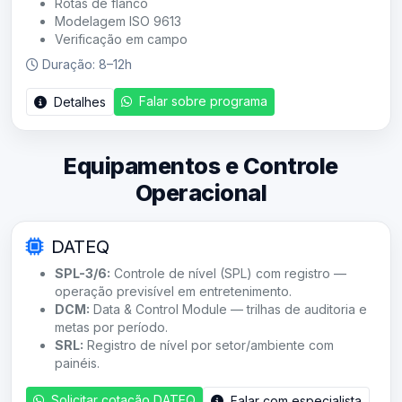
Rotas de flanco
Modelagem ISO 9613
Verificação em campo
Duração: 8–12h
Falar sobre programa
Detalhes
Equipamentos e Controle
Operacional
DATEQ
SPL-3/6:
Controle de nível (SPL) com registro —
operação previsível em entretenimento.
DCM:
Data & Control Module — trilhas de auditoria e
metas por período.
SRL:
Registro de nível por setor/ambiente com
painéis.
Solicitar cotação DATEQ
Falar com especialista