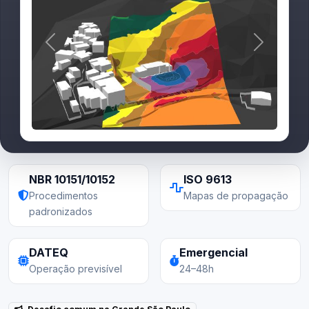
Anterior
Próximo
NBR 10151/10152
ISO 9613
Procedimentos
Mapas de propagação
padronizados
DATEQ
Emergencial
Operação previsível
24–48h