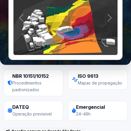
Anterior
Próximo
NBR 10151/10152
ISO 9613
Procedimentos
Mapas de propagação
padronizados
DATEQ
Emergencial
Operação previsível
24–48h