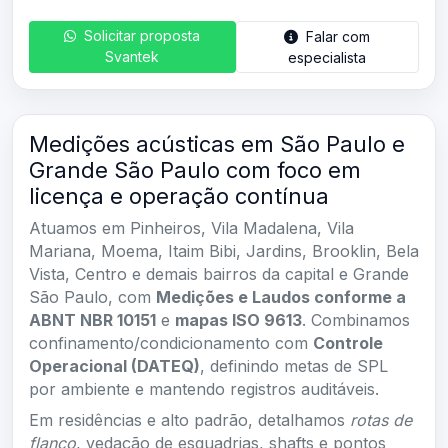
Solicitar proposta
Falar com
Svantek
especialista
Medições acústicas em São Paulo e
Grande São Paulo com foco em
licença e operação contínua
Atuamos em Pinheiros, Vila Madalena, Vila
Mariana, Moema, Itaim Bibi, Jardins, Brooklin, Bela
Vista, Centro e demais bairros da capital e Grande
São Paulo, com
Medições e Laudos conforme a
ABNT NBR 10151
e
mapas ISO 9613
. Combinamos
confinamento/condicionamento com
Controle
Operacional (DATEQ)
, definindo metas de SPL
por ambiente e mantendo registros auditáveis.
Em residências e alto padrão, detalhamos
rotas de
flanco
, vedação de esquadrias, shafts e pontos