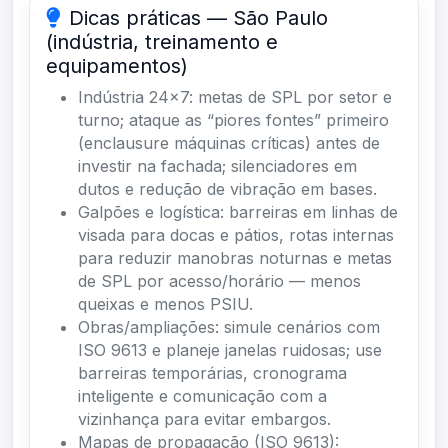
Dicas práticas — São Paulo
(indústria, treinamento e
equipamentos)
Indústria 24×7: metas de SPL por setor e
turno; ataque as “piores fontes” primeiro
(enclausure máquinas críticas) antes de
investir na fachada; silenciadores em
dutos e redução de vibração em bases.
Galpões e logística: barreiras em linhas de
visada para docas e pátios, rotas internas
para reduzir manobras noturnas e metas
de SPL por acesso/horário — menos
queixas e menos PSIU.
Obras/ampliações: simule cenários com
ISO 9613 e planeje janelas ruidosas; use
barreiras temporárias, cronograma
inteligente e comunicação com a
vizinhança para evitar embargos.
Mapas de propagação (ISO 9613):