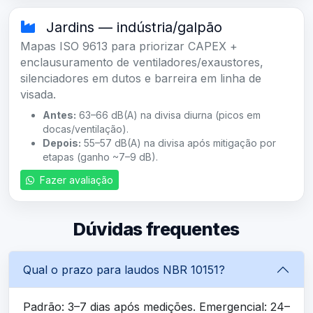
Jardins — indústria/galpão
Mapas ISO 9613 para priorizar CAPEX +
enclausuramento de ventiladores/exaustores,
silenciadores em dutos e barreira em linha de
visada.
Antes:
63–66 dB(A) na divisa diurna (picos em
docas/ventilação).
Depois:
55–57 dB(A) na divisa após mitigação por
etapas (ganho ~7–9 dB).
Fazer avaliação
Dúvidas frequentes
Qual o prazo para laudos NBR 10151?
Padrão: 3–7 dias após medições. Emergencial: 24–