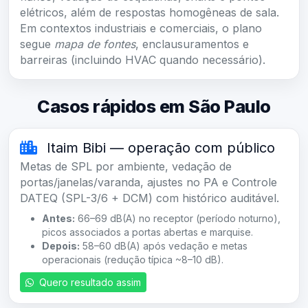
elétricos, além de respostas homogêneas de sala.
Em contextos industriais e comerciais, o plano
segue
mapa de fontes
, enclausuramentos e
barreiras (incluindo HVAC quando necessário).
Casos rápidos em São Paulo
Itaim Bibi — operação com público
Metas de SPL por ambiente, vedação de
portas/janelas/varanda, ajustes no PA e Controle
DATEQ (SPL-3/6 + DCM) com histórico auditável.
Antes:
66–69 dB(A) no receptor (período noturno),
picos associados a portas abertas e marquise.
Depois:
58–60 dB(A) após vedação e metas
operacionais (redução típica ~8–10 dB).
Quero resultado assim