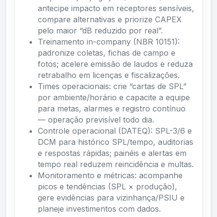
antecipe impacto em receptores sensíveis,
compare alternativas e priorize CAPEX
pelo maior “dB reduzido por real”.
Treinamento in-company (NBR 10151):
padronize coletas, fichas de campo e
fotos; acelere emissão de laudos e reduza
retrabalho em licenças e fiscalizações.
Times operacionais: crie “cartas de SPL”
por ambiente/horário e capacite a equipe
para metas, alarmes e registro contínuo
— operação previsível todo dia.
Controle operacional (DATEQ): SPL-3/6 e
DCM para histórico SPL/tempo, auditorias
e respostas rápidas; painéis e alertas em
tempo real reduzem reincidência e multas.
Monitoramento e métricas: acompanhe
picos e tendências (SPL × produção),
gere evidências para vizinhança/PSIU e
planeje investimentos com dados.