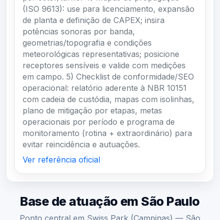
(ISO 9613): use para licenciamento, expansão
de planta e definição de CAPEX; insira
potências sonoras por banda,
geometrias/topografia e condições
meteorológicas representativas; posicione
receptores sensíveis e valide com medições
em campo. 5) Checklist de conformidade/SEO
operacional: relatório aderente à NBR 10151
com cadeia de custódia, mapas com isolinhas,
plano de mitigação por etapas, metas
operacionais por período e programa de
monitoramento (rotina + extraordinário) para
evitar reincidência e autuações.
Ver referência oficial
Base de atuação em São Paulo
Ponto central em Swiss Park (Campinas) — São