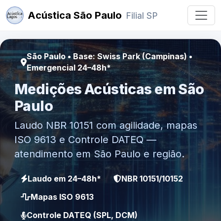
Acústica São Paulo
Filial SP
São Paulo • Base: Swiss Park (Campinas) •
Emergencial 24–48h*
Medições Acústicas em São
Paulo
Laudo NBR 10151 com agilidade, mapas
ISO 9613 e Controle DATEQ —
atendimento em São Paulo e região.
Laudo em 24–48h*
NBR 10151/10152
Mapas ISO 9613
Controle DATEQ (SPL, DCM)