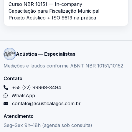
Curso NBR 10151 — In-company
Capacitação para Fiscalização Municipal
Projeto Acústico + ISO 9613 na prática
Acústica — Especialistas
Medições e laudos conforme ABNT NBR 10151/10152
Contato
+55 (22) 99968-3494
WhatsApp
contato@acusticalagos.com.br
Atendimento
Seg–Sex 9h–18h (agenda sob consulta)