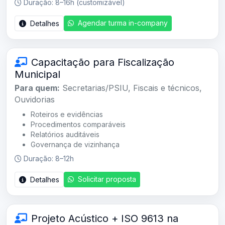
Duração: 8–16h (customizável)
Agendar turma in-company
Detalhes
Capacitação para Fiscalização
Municipal
Para quem:
Secretarias/PSIU, Fiscais e técnicos,
Ouvidorias
Roteiros e evidências
Procedimentos comparáveis
Relatórios auditáveis
Governança de vizinhança
Duração: 8–12h
Solicitar proposta
Detalhes
Projeto Acústico + ISO 9613 na