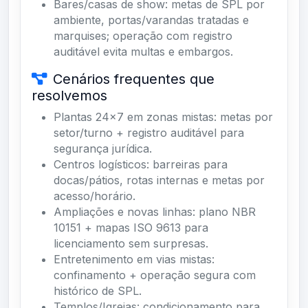
Bares/casas de show: metas de SPL por
ambiente, portas/varandas tratadas e
marquises; operação com registro
auditável evita multas e embargos.
Cenários frequentes que
resolvemos
Plantas 24×7 em zonas mistas: metas por
setor/turno + registro auditável para
segurança jurídica.
Centros logísticos: barreiras para
docas/pátios, rotas internas e metas por
acesso/horário.
Ampliações e novas linhas: plano NBR
10151 + mapas ISO 9613 para
licenciamento sem surpresas.
Entretenimento em vias mistas:
confinamento + operação segura com
histórico de SPL.
Templos/Igrejas: condicionamento para