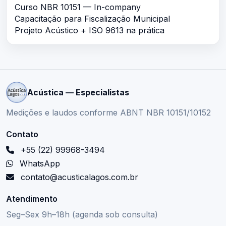
Curso NBR 10151 — In-company
Capacitação para Fiscalização Municipal
Projeto Acústico + ISO 9613 na prática
Acústica — Especialistas
Medições e laudos conforme ABNT NBR 10151/10152
Contato
+55 (22) 99968-3494
WhatsApp
contato@acusticalagos.com.br
Atendimento
Seg–Sex 9h–18h (agenda sob consulta)