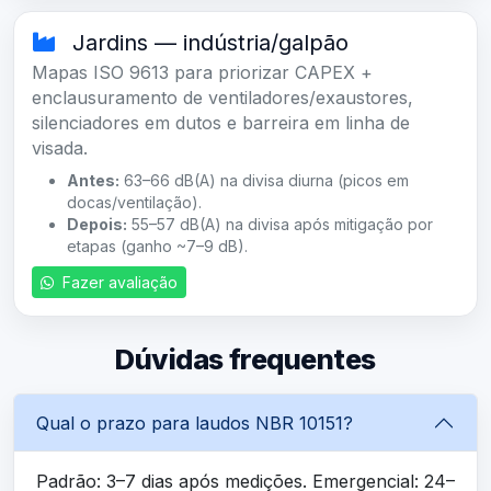
Jardins — indústria/galpão
Mapas ISO 9613 para priorizar CAPEX +
enclausuramento de ventiladores/exaustores,
silenciadores em dutos e barreira em linha de
visada.
Antes:
63–66 dB(A) na divisa diurna (picos em
docas/ventilação).
Depois:
55–57 dB(A) na divisa após mitigação por
etapas (ganho ~7–9 dB).
Fazer avaliação
Dúvidas frequentes
Qual o prazo para laudos NBR 10151?
Padrão: 3–7 dias após medições. Emergencial: 24–