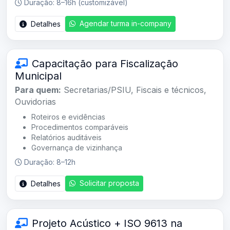
Duração: 8–16h (customizável)
Agendar turma in-company
Detalhes
Capacitação para Fiscalização
Municipal
Para quem:
Secretarias/PSIU, Fiscais e técnicos,
Ouvidorias
Roteiros e evidências
Procedimentos comparáveis
Relatórios auditáveis
Governança de vizinhança
Duração: 8–12h
Solicitar proposta
Detalhes
Projeto Acústico + ISO 9613 na