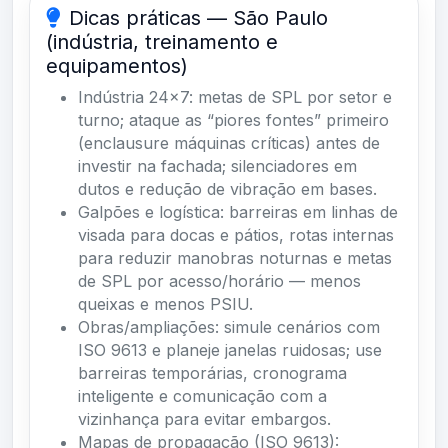
Dicas práticas — São Paulo
(indústria, treinamento e
equipamentos)
Indústria 24×7: metas de SPL por setor e
turno; ataque as “piores fontes” primeiro
(enclausure máquinas críticas) antes de
investir na fachada; silenciadores em
dutos e redução de vibração em bases.
Galpões e logística: barreiras em linhas de
visada para docas e pátios, rotas internas
para reduzir manobras noturnas e metas
de SPL por acesso/horário — menos
queixas e menos PSIU.
Obras/ampliações: simule cenários com
ISO 9613 e planeje janelas ruidosas; use
barreiras temporárias, cronograma
inteligente e comunicação com a
vizinhança para evitar embargos.
Mapas de propagação (ISO 9613):