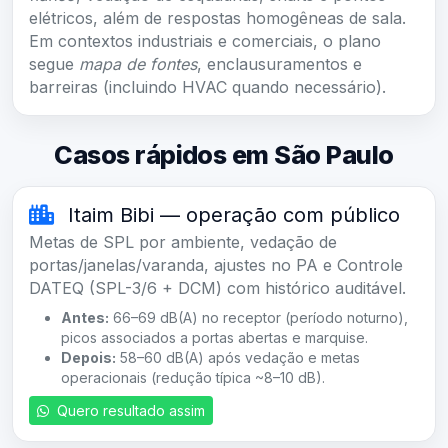
elétricos, além de respostas homogêneas de sala.
Em contextos industriais e comerciais, o plano
segue
mapa de fontes
, enclausuramentos e
barreiras (incluindo HVAC quando necessário).
Casos rápidos em São Paulo
Itaim Bibi — operação com público
Metas de SPL por ambiente, vedação de
portas/janelas/varanda, ajustes no PA e Controle
DATEQ (SPL-3/6 + DCM) com histórico auditável.
Antes:
66–69 dB(A) no receptor (período noturno),
picos associados a portas abertas e marquise.
Depois:
58–60 dB(A) após vedação e metas
operacionais (redução típica ~8–10 dB).
Quero resultado assim