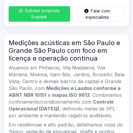
Solicitar proposta
Falar com
Svantek
especialista
Medições acústicas em São Paulo e
Grande São Paulo com foco em
licença e operação contínua
Atuamos em Pinheiros, Vila Madalena, Vila
Mariana, Moema, Itaim Bibi, Jardins, Brooklin, Bela
Vista, Centro e demais bairros da capital e Grande
São Paulo, com
Medições e Laudos conforme a
ABNT NBR 10151
e
mapas ISO 9613
. Combinamos
confinamento/condicionamento com
Controle
Operacional (DATEQ)
, definindo metas de SPL
por ambiente e mantendo registros auditáveis.
Em residências e alto padrão, detalhamos
rotas de
flanco
, vedação de esquadrias, shafts e pontos