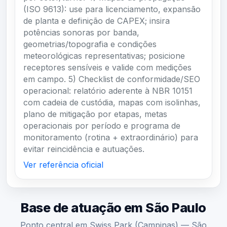
(ISO 9613): use para licenciamento, expansão
de planta e definição de CAPEX; insira
potências sonoras por banda,
geometrias/topografia e condições
meteorológicas representativas; posicione
receptores sensíveis e valide com medições
em campo. 5) Checklist de conformidade/SEO
operacional: relatório aderente à NBR 10151
com cadeia de custódia, mapas com isolinhas,
plano de mitigação por etapas, metas
operacionais por período e programa de
monitoramento (rotina + extraordinário) para
evitar reincidência e autuações.
Ver referência oficial
Base de atuação em São Paulo
Ponto central em Swiss Park (Campinas) — São