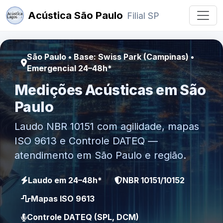
Acústica São Paulo
Filial SP
São Paulo • Base: Swiss Park (Campinas) •
Emergencial 24–48h*
Medições Acústicas em São
Paulo
Laudo NBR 10151 com agilidade, mapas
ISO 9613 e Controle DATEQ —
atendimento em São Paulo e região.
Laudo em 24–48h*
NBR 10151/10152
Mapas ISO 9613
Controle DATEQ (SPL, DCM)