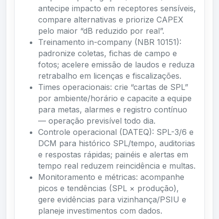
antecipe impacto em receptores sensíveis,
compare alternativas e priorize CAPEX
pelo maior “dB reduzido por real”.
Treinamento in-company (NBR 10151):
padronize coletas, fichas de campo e
fotos; acelere emissão de laudos e reduza
retrabalho em licenças e fiscalizações.
Times operacionais: crie “cartas de SPL”
por ambiente/horário e capacite a equipe
para metas, alarmes e registro contínuo
— operação previsível todo dia.
Controle operacional (DATEQ): SPL-3/6 e
DCM para histórico SPL/tempo, auditorias
e respostas rápidas; painéis e alertas em
tempo real reduzem reincidência e multas.
Monitoramento e métricas: acompanhe
picos e tendências (SPL × produção),
gere evidências para vizinhança/PSIU e
planeje investimentos com dados.