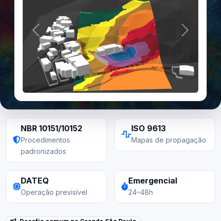
Anterior
Próximo
NBR 10151/10152
ISO 9613
Procedimentos
Mapas de propagação
padronizados
DATEQ
Emergencial
Operação previsível
24–48h