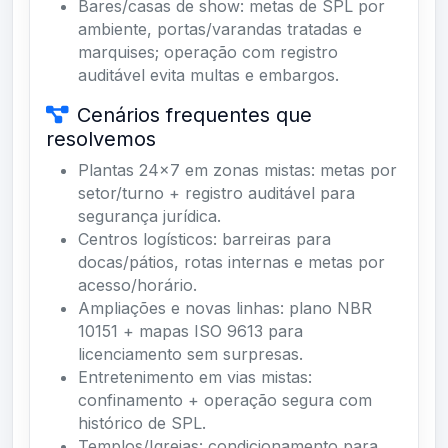
Bares/casas de show: metas de SPL por
ambiente, portas/varandas tratadas e
marquises; operação com registro
auditável evita multas e embargos.
Cenários frequentes que
resolvemos
Plantas 24×7 em zonas mistas: metas por
setor/turno + registro auditável para
segurança jurídica.
Centros logísticos: barreiras para
docas/pátios, rotas internas e metas por
acesso/horário.
Ampliações e novas linhas: plano NBR
10151 + mapas ISO 9613 para
licenciamento sem surpresas.
Entretenimento em vias mistas:
confinamento + operação segura com
histórico de SPL.
Templos/Igrejas: condicionamento para